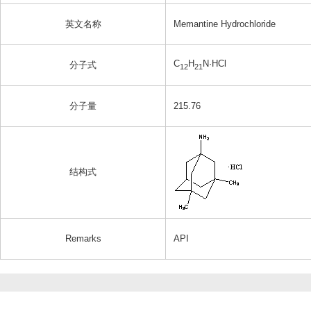
英文名称
Memantine Hydrochloride
C
H
N·HCl
分子式
12
21
分子量
215.76
结构式
Remarks
API