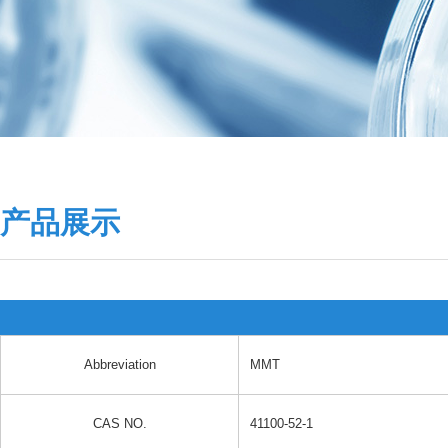
产品展示
Abbreviation
MMT
CAS NO.
41100-52-1