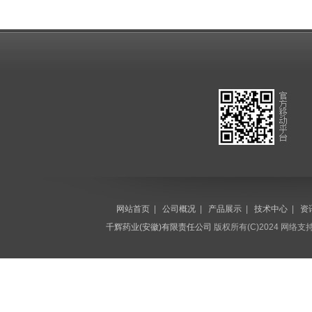
网站首页
|
公司概况
|
产品展示
|
技术中心
|
资
千辉药业(安徽)有限责任公司
版权所有(C)2024 网络支