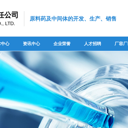
任公司
原料药及中间体的开发、生产、销售
, LTD.
术中心
资讯中心
企业荣誉
人才招聘
厂容厂