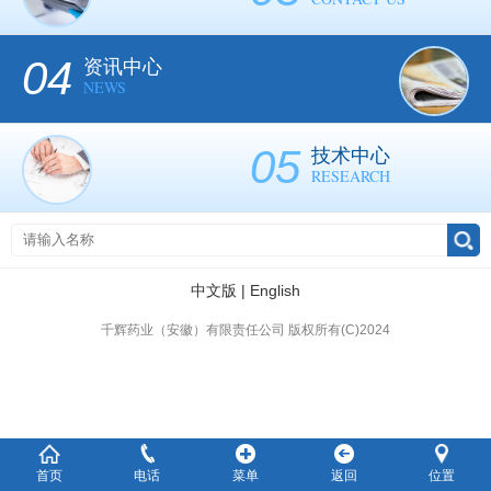
04
资讯中心
NEWS
05
技术中心
RESEARCH
中文版
|
English
千辉药业（安徽）有限责任公司 版权所有(C)2024
首页
电话
菜单
返回
位置