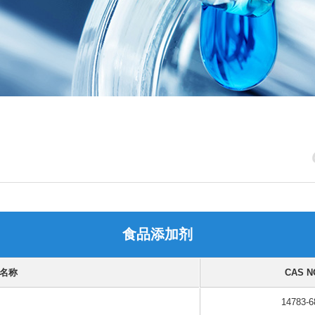
食品添加剂
名称
CAS N
14783-6