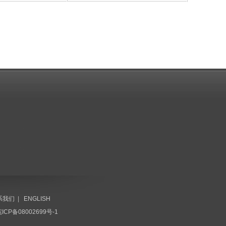
系我们
|
ENGLISH
CP备08002699号-1