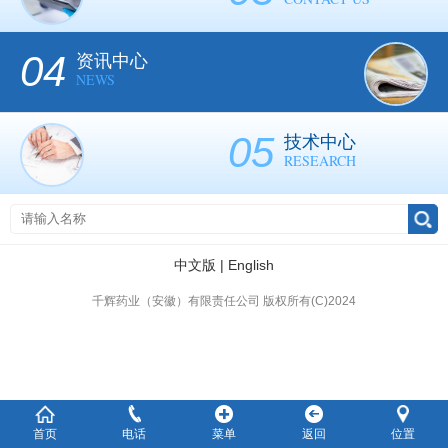
04
资讯中心
NEWS
05
技术中心
RESEARCH
中文版
|
English
千辉药业（安徽）有限责任公司 版权所有(C)2024
首页
电话
菜单
返回
位置